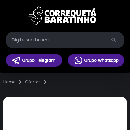
Search
Grupo Telegram
Grupo Whatsapp
Home
Ofertas