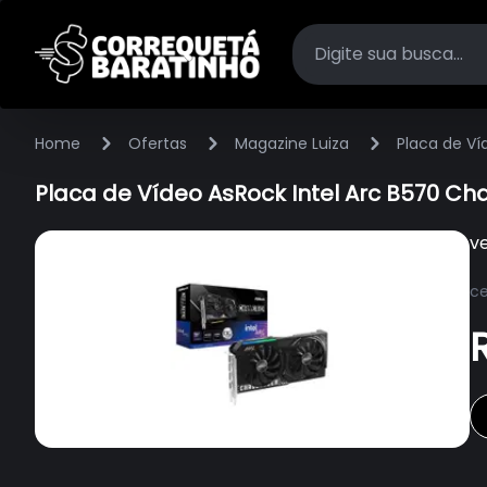
Home
Ofertas
Magazine Luiza
Placa de Ví
Placa de Vídeo AsRock Intel Arc B570 C
v
ce