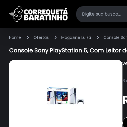
Home
Ofertas
Magazine Luiza
Console Son
Console Sony PlayStation 5, Com Leitor d
v
8