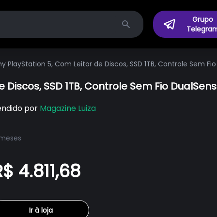
Grupo
Telegra
Search
y PlayStation 5, Com Leitor de Discos, SSD 1TB, Controle Sem Fi
e Discos, SSD 1TB, Controle Sem Fio DualSens
endido por
Magazine Luiza
 meses
R$ 4.811,68
Ir à loja