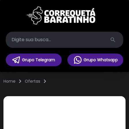
Search
Grupo Telegram
Grupo Whatsapp
Home
Ofertas