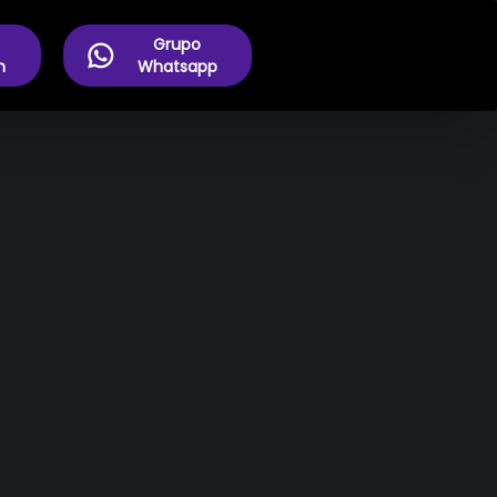
Grupo
m
Whatsapp