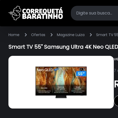
Home
Ofertas
Magazine Luiza
Smart TV 5
Smart TV 55" Samsung Ultra 4K Neo QLE
v
7