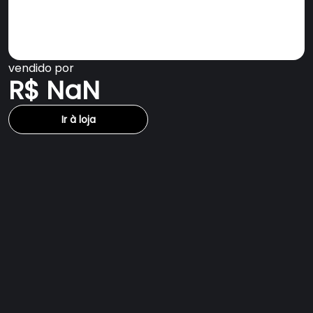
vendido por
R$ NaN
Ir à loja