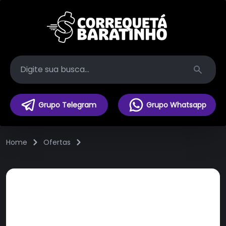
Search
Grupo Telegram
Grupo Whatsapp
Home
Ofertas