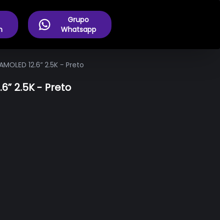
Grupo
m
Whatsapp
MOLED 12.6” 2.5K - Preto
” 2.5K - Preto