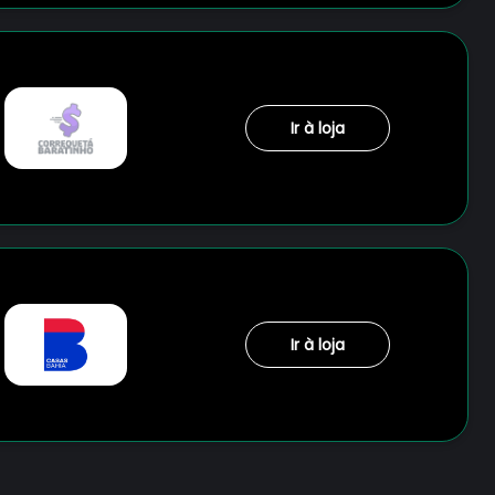
Ir à loja
Ir à loja