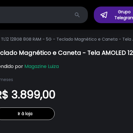
Grupo
Telegra
Search
 TL12 128GB 8GB RAM - 5G - Teclado Magnético e Caneta - Tela A
eclado Magnético e Caneta - Tela AMOLED 12.6
endido por
Magazine Luiza
 meses
R$ 3.899,00
Ir à loja