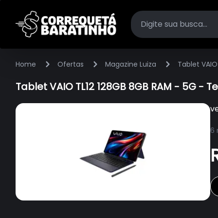
Home
Ofertas
Magazine Luiza
Tablet VAIO
Tablet VAIO TL12 128GB 8GB RAM - 5G - T
v
6