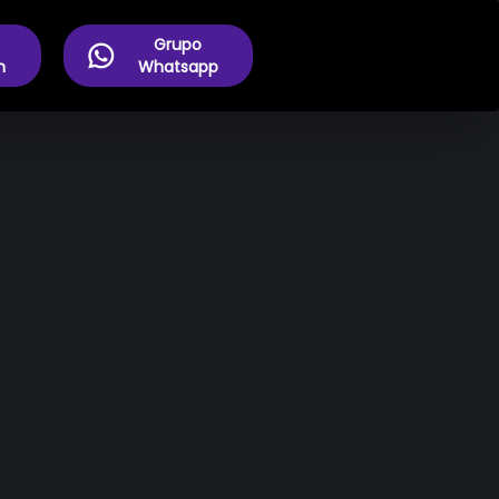
Grupo
m
Whatsapp