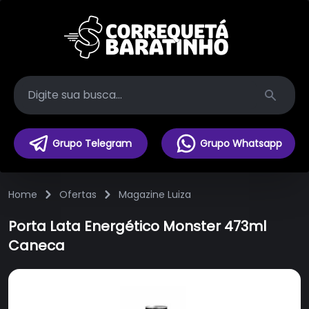
Search
Grupo Telegram
Grupo Whatsapp
Home
Ofertas
Magazine Luiza
Porta Lata Energético Monster 473ml
Caneca