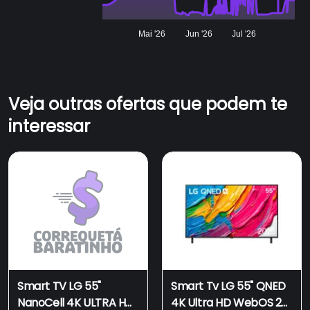
Mai '26
Jun '26
Jul '26
Veja outras ofertas que podem te
interessar
Smart TV LG 55"
Smart Tv LG 55" QNED
NanoCell 4K ULTRA HD
4K Ultra HD WebOS 25