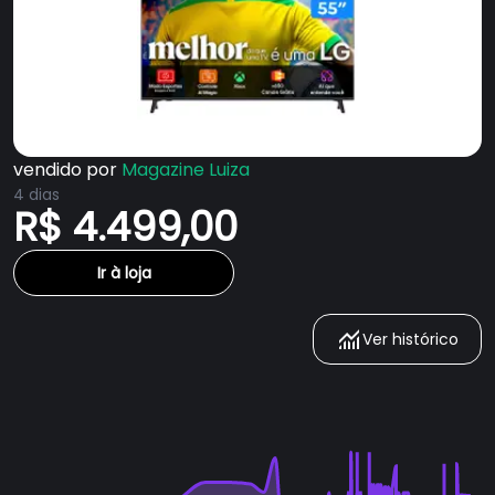
vendido por
Magazine Luiza
4 dias
R$ 4.499,00
Ir à loja
Ver histórico