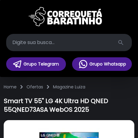
Search
Grupo Telegram
Grupo Whatsapp
Home
Ofertas
Magazine Luiza
Smart TV 55" LG 4K Ultra HD QNED
55QNED73ASA WebOS 2025