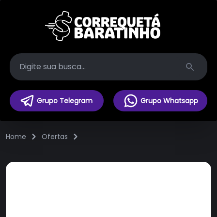
Search
Grupo Telegram
Grupo Whatsapp
Home
Ofertas