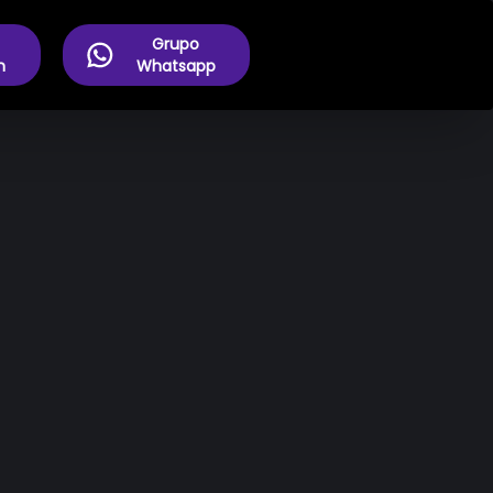
Grupo
m
Whatsapp