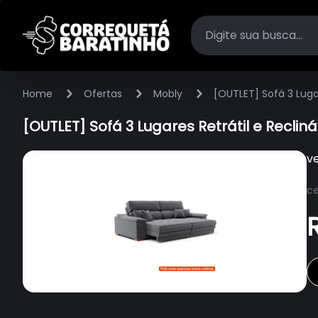
Home
Ofertas
Mobly
[OUTLET] Sofá 3 Lugar
[OUTLET] Sofá 3 Lugares Retrátil e Recliná
v
ce