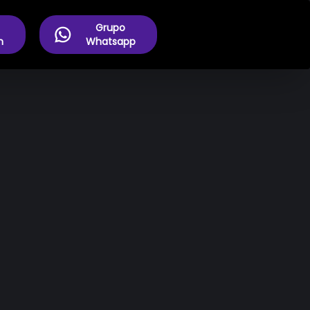
Grupo
m
Whatsapp