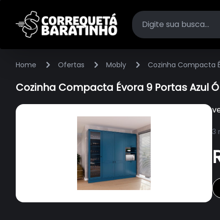
Home
Ofertas
Mobly
Cozinha Compacta Év
Cozinha Compacta Évora 9 Portas Azul Ó
v
3