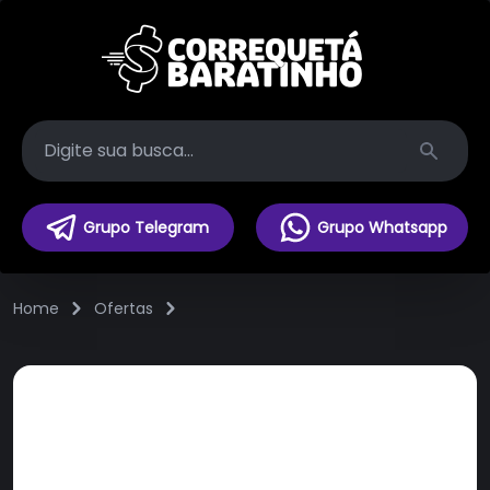
Search
Grupo Telegram
Grupo Whatsapp
Home
Ofertas