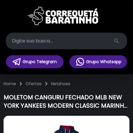
Search
Grupo Telegram
Grupo Whatsapp
Home
Ofertas
Netshoes
MOLETOM CANGURU FECHADO MLB NEW
YORK YANKEES MODERN CLASSIC MARINHO
NEW ERA