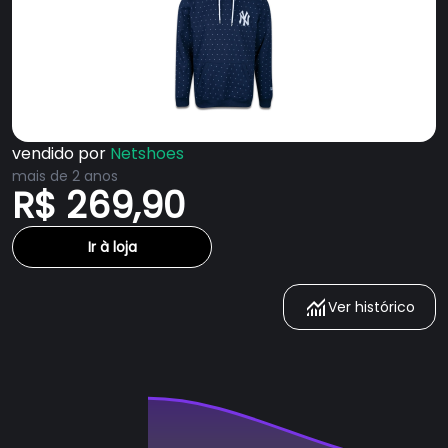
vendido por
Netshoes
mais de 2 anos
R$ 269,90
Ir à loja
Ver histórico