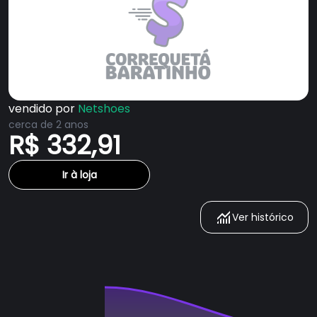
vendido por
Netshoes
cerca de 2 anos
R$ 332,91
Ir à loja
Ver histórico