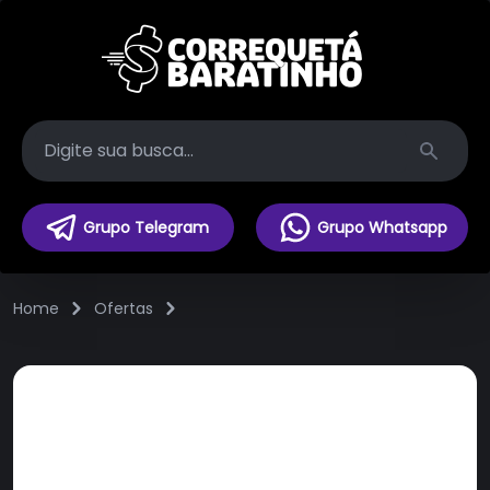
Search
Grupo Telegram
Grupo Whatsapp
Home
Ofertas