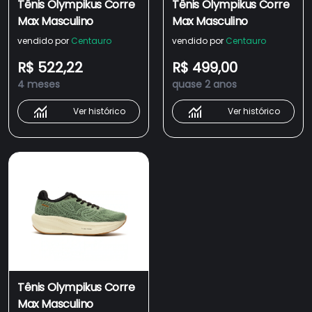
Tênis Olympikus Corre
Tênis Olympikus Corre
Max Masculino
Max Masculino
vendido por
Centauro
vendido por
Centauro
R$ 522,22
R$ 499,00
4 meses
quase 2 anos
Ver histórico
Ver histórico
Tênis Olympikus Corre
Max Masculino