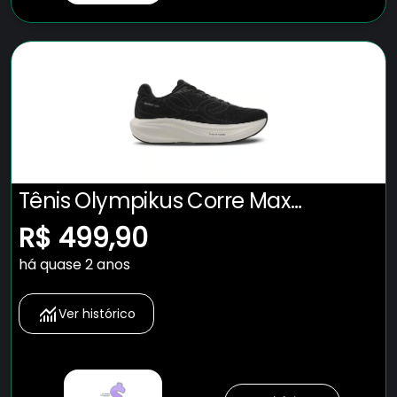
Tênis Olympikus Corre Max
Masculino
R$ 499,90
há quase 2 anos
Ver histórico