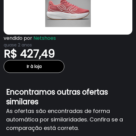
vendido por
Netshoes
quase 2 anos
R$ 427,49
Ir à loja
Encontramos outras ofertas
similares
As ofertas são encontradas de forma
automática por similaridades. Confira se a
comparação está correta.