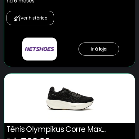
há 6 meses
Ver histórico
Ir à loja
Tênis Olympikus Corre Max