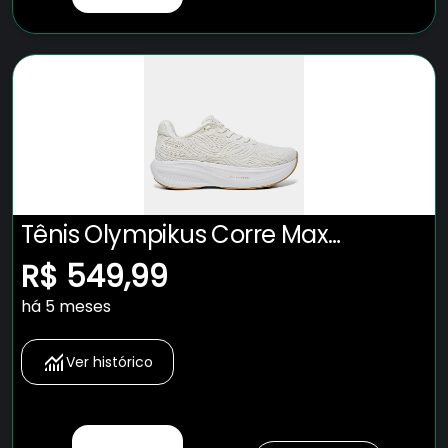
Tênis Olympikus Corre Max
Masculino
R$ 549,99
há 5 meses
Ver histórico