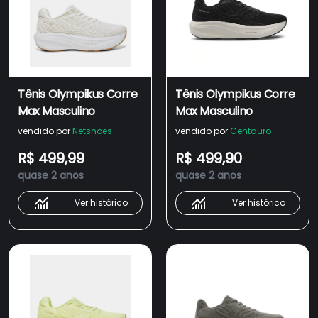
Tênis Olympikus Corre
Tênis Olympikus Corre
Max Masculino
Max Masculino
vendido por
Netshoes
vendido por
Centauro
R$ 499,99
R$ 499,90
quase 2 anos
quase 2 anos
Ver histórico
Ver histórico