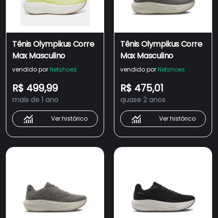
Tênis Olympikus Corre
Tênis Olympikus Corre
Max Masculino
Max Masculino
vendido por
Netshoes
vendido por
Netshoes
R$ 499,99
R$ 475,01
mais de 1 ano
quase 2 anos
Ver histórico
Ver histórico