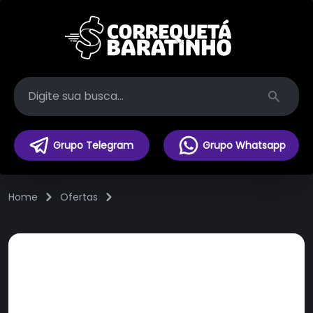
Search
Grupo Telegram
Grupo Whatsapp
Home
Ofertas