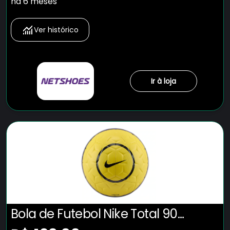
há 6 meses
Ver histórico
Ir à loja
Bola de Futebol Nike Total 90