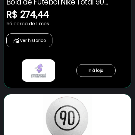
Bola de Futebol Nike Total 90
Academy
R$ 274,44
há cerca de 1 mês
Ver histórico
Ir à loja