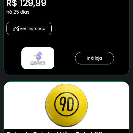
Academy
R$ 129,99
há 25 dias
Ver histórico
Ir à loja