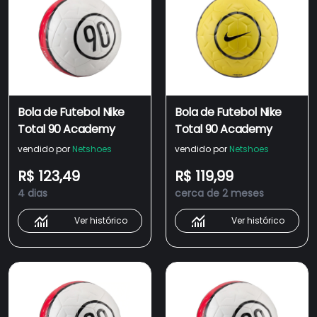
Bola de Futebol Nike
Bola de Futebol Nike
Total 90 Academy
Total 90 Academy
vendido por
Netshoes
vendido por
Netshoes
R$ 123,49
R$ 119,99
4 dias
cerca de 2 meses
Ver histórico
Ver histórico