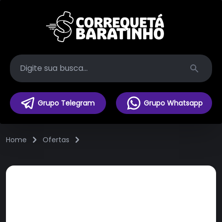
Search
Grupo Telegram
Grupo Whatsapp
Home
Ofertas