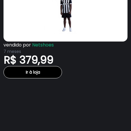
vendido por
Netshoes
7 meses
R$ 379,99
Ir à loja