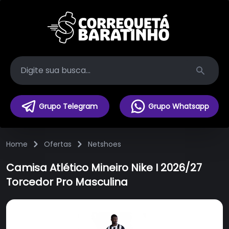
Search
Grupo Telegram
Grupo Whatsapp
Home
Ofertas
Netshoes
Camisa Atlético Mineiro Nike I 2026/27
Torcedor Pro Masculina