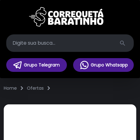
Search
Grupo Telegram
Grupo Whatsapp
Home
Ofertas