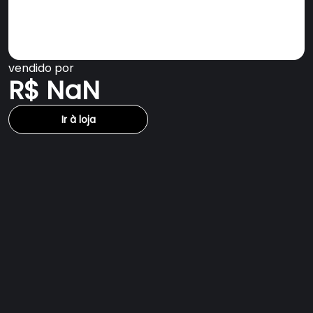
vendido por
R$ NaN
Ir à loja