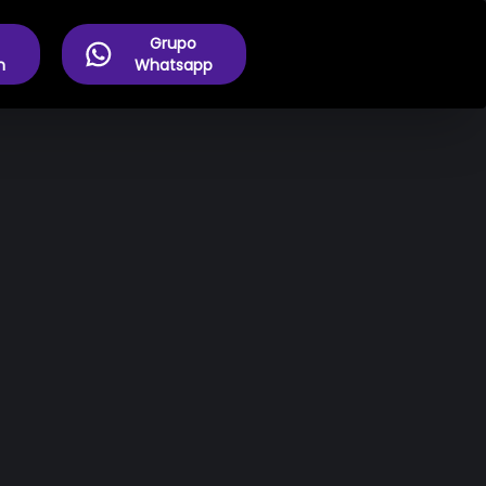
Grupo
m
Whatsapp