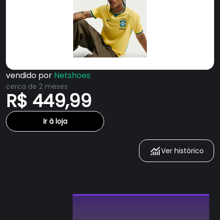
vendido por
Netshoes
cerca de 2 meses
R$ 449,99
Ir à loja
Ver histórico