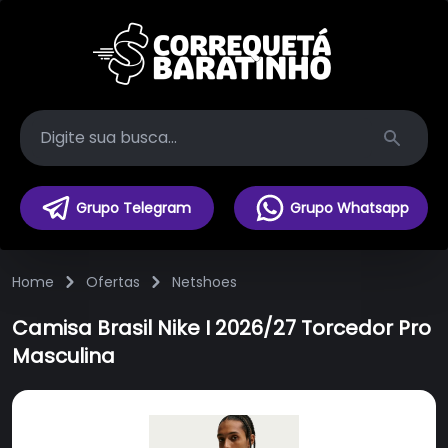
Search
Grupo Telegram
Grupo Whatsapp
Home
Ofertas
Netshoes
Camisa Brasil Nike I 2026/27 Torcedor Pro
Masculina