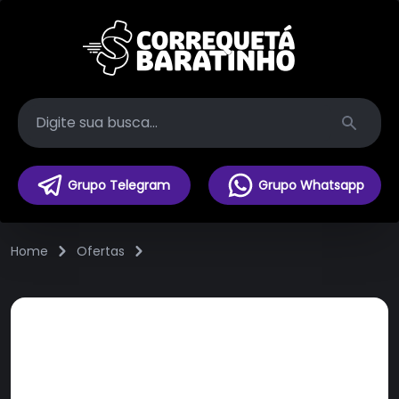
Search
Grupo Telegram
Grupo Whatsapp
Home
Ofertas