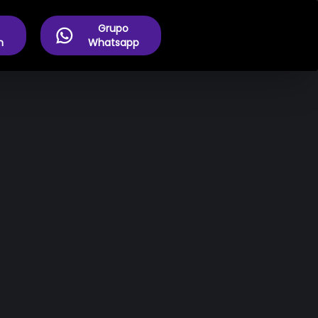
Grupo
m
Whatsapp