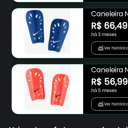
Caneleira N
R$ 66,49
há 3 meses
Ver históric
Caneleira N
R$ 56,99
há 5 meses
Ver históric