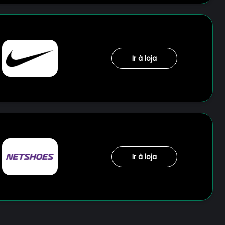
Ir à loja
Ir à loja