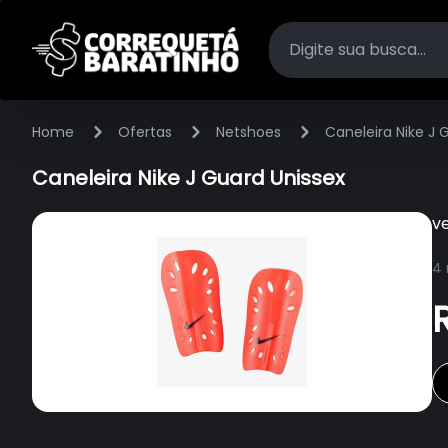
Home
Ofertas
Netshoes
Caneleira Nike J 
Caneleira Nike J Guard Unissex
v
4