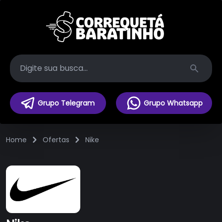
Search
Grupo Telegram
Grupo Whatsapp
Home
Ofertas
Nike