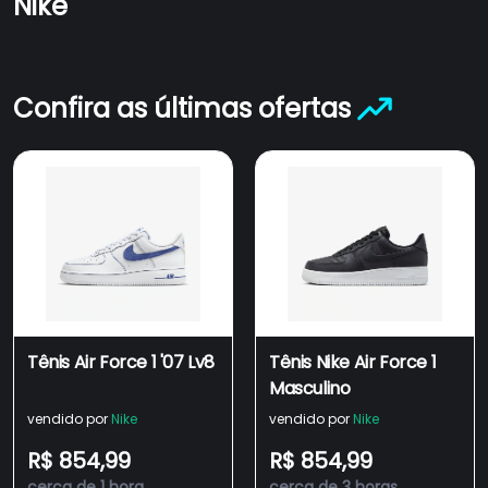
Nike
Confira as últimas ofertas
Tênis Air Force 1 '07 Lv8
Tênis Nike Air Force 1
Masculino
vendido por
Nike
vendido por
Nike
R$ 854,99
R$ 854,99
cerca de 1 hora
cerca de 3 horas