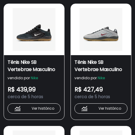
Tênis Nike SB
Tênis Nike SB
Vertebrae Masculino
Vertebrae Masculino
vendido por
Nike
vendido por
Nike
R$ 439,99
R$ 427,49
cerca de 5 horas
cerca de 5 horas
Ver histórico
Ver histórico