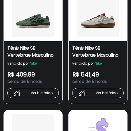
Tênis Nike SB
Tênis Nike SB
Vertebrae Masculino
Vertebrae Masculino
vendido por
Nike
vendido por
Nike
R$ 409,99
R$ 541,49
cerca de 5 horas
cerca de 5 horas
Ver histórico
Ver histórico