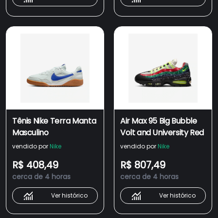
Tênis Nike Terra Manta
Air Max 95 Big Bubble
Masculino
Volt and University Red
vendido por
Nike
vendido por
Nike
R$ 408,49
R$ 807,49
cerca de 4 horas
cerca de 4 horas
Ver histórico
Ver histórico