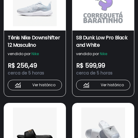
Tênis Nike Downshifter
SB Dunk Low Pro Black
12 Masculino
and White
vendido por
Nike
vendido por
Nike
R$ 256,49
R$ 599,99
cerca de 5 horas
cerca de 5 horas
Ver histórico
Ver histórico