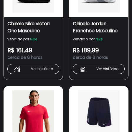
Chinelo Nike Victori
Chinelo Jordan
One Masculino
Franchise Masculino
vendido por
Nike
vendido por
Nike
R$ 161,49
R$ 189,99
cerca de 6 horas
cerca de 6 horas
Ver histórico
Ver histórico