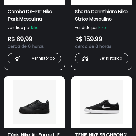
Camisa Dri-FIT Nike
Shorts Corinthians Nike
Park Masculina
Strike Masculino
vendido por
Nike
vendido por
Nike
R$ 69,99
R$ 159,99
cerca de 6 horas
cerca de 6 horas
Ver histórico
Ver histórico
Tênis Nike Air Force 1 LE
TENIS NIKE SB CHRON 2