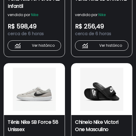
Infantil
vendido por
Nike
vendido por
Nike
R$ 598,49
R$ 256,49
cerca de 6 horas
cerca de 6 horas
Ver histórico
Ver histórico
Tênis Nike SB Force 58
Chinelo Nike Victori
Unissex
One Masculino