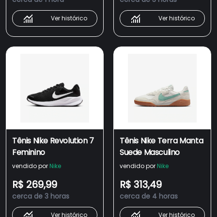
Ver histórico
Ver histórico
Tênis Nike Revolution 7
Tênis Nike Terra Manta
Feminino
Suede Masculino
vendido por
Nike
vendido por
Nike
R$ 269,99
R$ 313,49
cerca de 3 horas
cerca de 4 horas
Ver histórico
Ver histórico