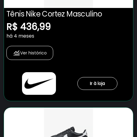
Tênis Nike Cortez Masculino
R$ 436,99
há 4 meses
Ver histórico
Ir à loja