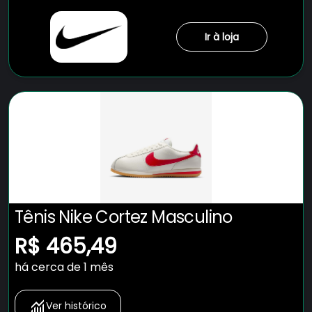
Ir à loja
Tênis Nike Cortez Masculino
R$ 465,49
há cerca de 1 mês
Ver histórico