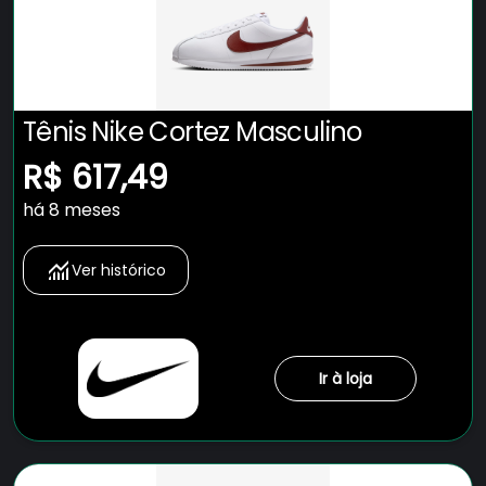
Tênis Nike Cortez Masculino
R$ 617,49
há 8 meses
Ver histórico
Ir à loja