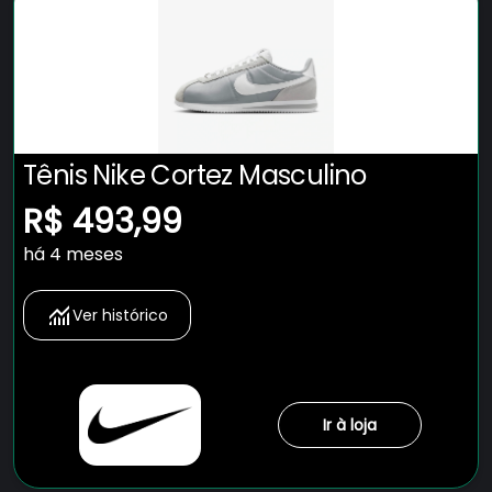
Tênis Nike Cortez Masculino
R$ 493,99
há 4 meses
Ver histórico
Ir à loja