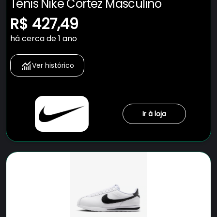
Tênis Nike Cortez Masculino
R$ 427,49
há cerca de 1 ano
Ver histórico
Ir à loja