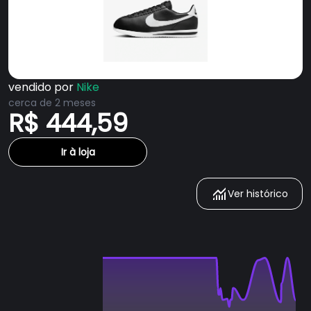
vendido por
Nike
cerca de 2 meses
R$ 444,59
Ir à loja
Ver histórico