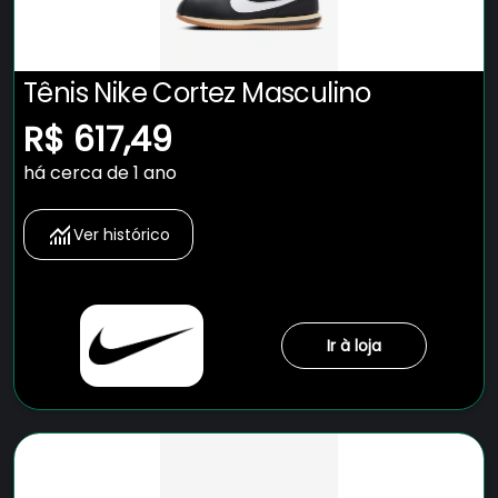
Tênis Nike Cortez Masculino
R$ 617,49
há cerca de 1 ano
Ver histórico
Ir à loja