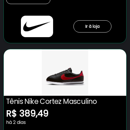
Ir à loja
Tênis Nike Cortez Masculino
R$ 389,49
há 2 dias