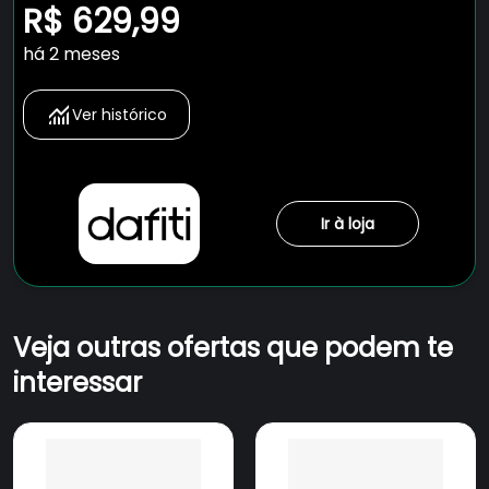
R$ 629,99
há 2 meses
Ver histórico
Ir à loja
Veja outras ofertas que podem te
interessar