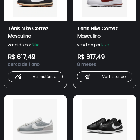
Tênis Nike Cortez
Tênis Nike Cortez
Masculino
Masculino
vendido por
Nike
vendido por
Nike
R$ 617,49
R$ 617,49
cerca de 1 ano
8 meses
Ver histórico
Ver histórico