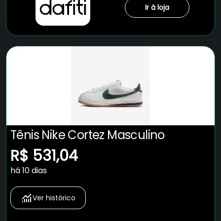
Ir à loja
Tênis Nike Cortez Masculino
R$ 531,04
há 10 dias
Ver histórico