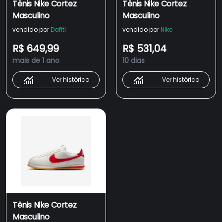
Tênis Nike Cortez
Tênis Nike Cortez
Masculino
Masculino
vendido por
Dafiti
vendido por
Nike
R$ 649,99
R$ 531,04
mais de 1 ano
10 dias
Ver histórico
Ver histórico
Tênis Nike Cortez
Masculino