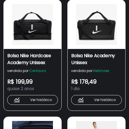
Bolsa Nike Hardcase
Bolsa Nike Academy
Academy Unissex
Unissex
vendido por
Centauro
vendido por
Netshoes
R$ 199,99
R$ 178,49
quase 2 anos
1 dia
Ver histórico
Ver histórico