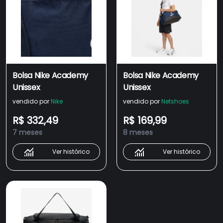
Bolsa Nike Academy
Bolsa Nike Academy
Unissex
Unissex
vendido por
Nike
vendido por
Netshoes
R$ 332,49
R$ 169,99
7 meses
8 meses
Ver histórico
Ver histórico