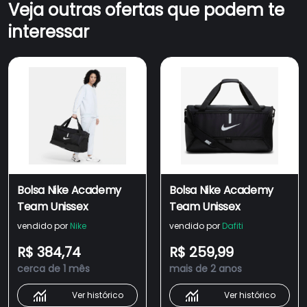
Veja outras ofertas que podem te
interessar
Bolsa Nike Academy
Bolsa Nike Academy
Team Unissex
Team Unissex
vendido por
Nike
vendido por
Dafiti
R$ 384,74
R$ 259,99
cerca de 1 mês
mais de 2 anos
Ver histórico
Ver histórico