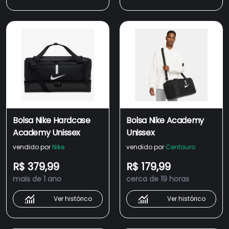
Bolsa Nike Hardcase
Bolsa Nike Academy
Academy Unissex
Unissex
vendido por
Nike
vendido por
Centauro
R$ 379,99
R$ 179,99
mais de 1 ano
cerca de 19 horas
Ver histórico
Ver histórico