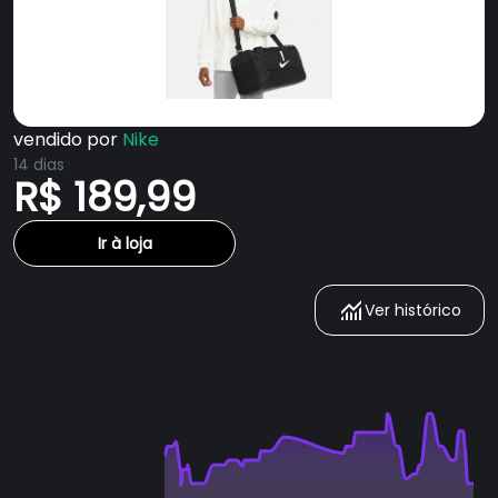
vendido por
Nike
14 dias
R$ 189,99
Ir à loja
Ver histórico