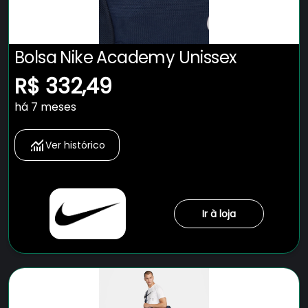
Bolsa Nike Academy Unissex
R$ 332,49
há 7 meses
Ver histórico
Ir à loja