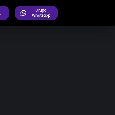
Grupo
m
Whatsapp