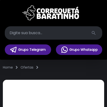
Search
Grupo Telegram
Grupo Whatsapp
Home
Ofertas