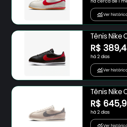
há cerca de 1 m
Ver históric
Tênis Nike 
R$ 389,
há 2 dias
Ver históric
Tênis Nike 
R$ 645,
há 2 dias
Ver históric