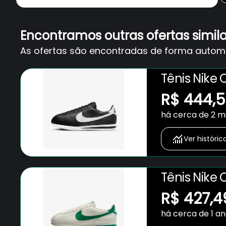
Encontramos outras ofertas simil
As ofertas são encontradas de forma automát
Tênis Nike 
R$ 444,
há cerca de 2 
Ver históric
Tênis Nike 
R$ 427,4
há cerca de 1 a