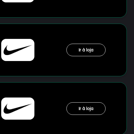
Ir à loja
Ir à loja