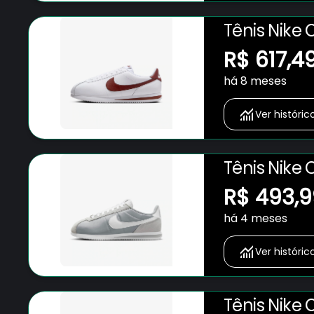
Tênis Nike 
R$ 617,4
há 8 meses
Ver históric
Tênis Nike 
R$ 493,9
há 4 meses
Ver históric
Tênis Nike 