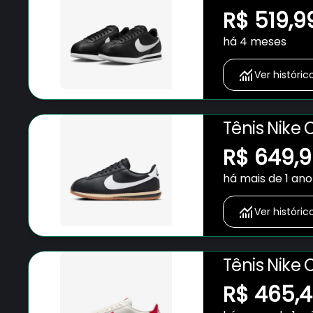
R$ 519,9
há 4 meses
Ver históric
Tênis Nike 
R$ 649,
há mais de 1 ano
Ver históric
Tênis Nike 
R$ 465,