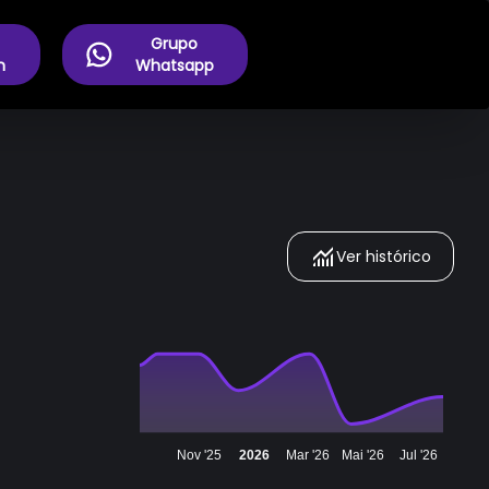
Grupo
m
Whatsapp
Ver histórico
Nov '25
2026
Mar '26
Mai '26
Jul '26