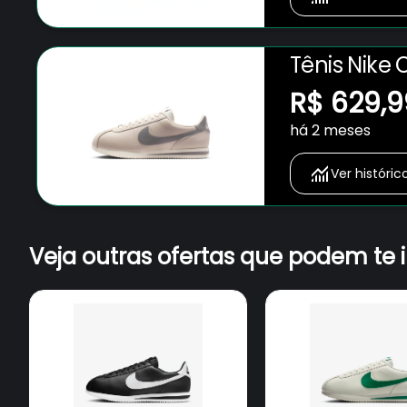
Tênis Nike 
R$ 629,9
há 2 meses
Ver históric
Veja outras ofertas que podem te 