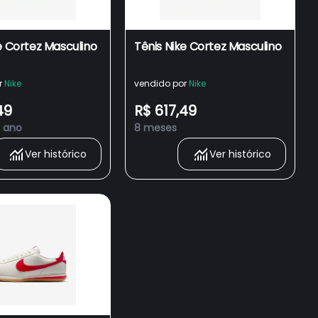
e Cortez Masculino
Tênis Nike Cortez Masculino
r
Nike
vendido por
Nike
49
R$ 617,49
1 ano
8 meses
Ver histórico
Ver histórico