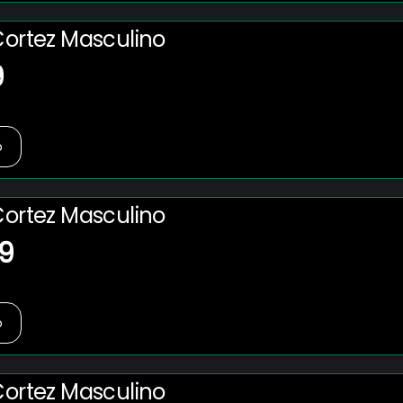
Cortez Masculino
9
o
Cortez Masculino
9
o
Cortez Masculino