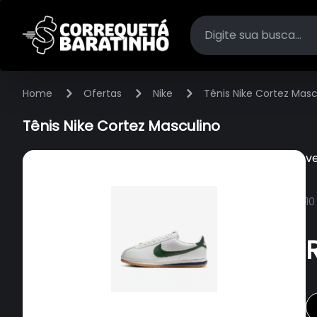
Home
Ofertas
Nike
Tênis Nike Cortez Masc
Tênis Nike Cortez Masculino
v
10