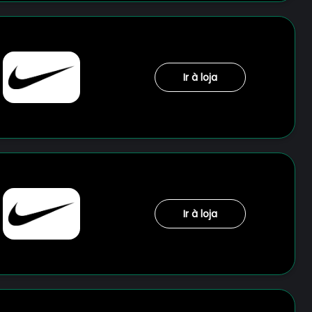
Ir à loja
Ir à loja