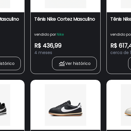
Masculino
Tênis Nike Cortez Masculino
Tênis Nik
vendido por
Nike
vendido po
R$ 436,99
R$ 617,
4 meses
cerca de 
istórico
Ver histórico