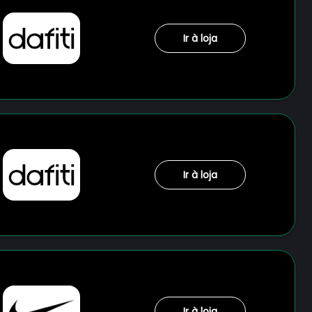
Ir à loja
Ir à loja
Ir à loja