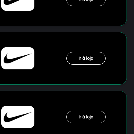
Ir à loja
Ir à loja