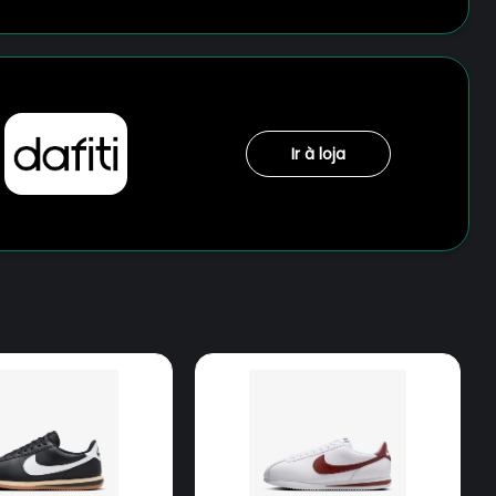
Ir à loja