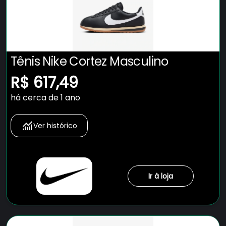
Tênis Nike Cortez Masculino
R$ 617,49
há cerca de 1 ano
Ver histórico
Ir à loja