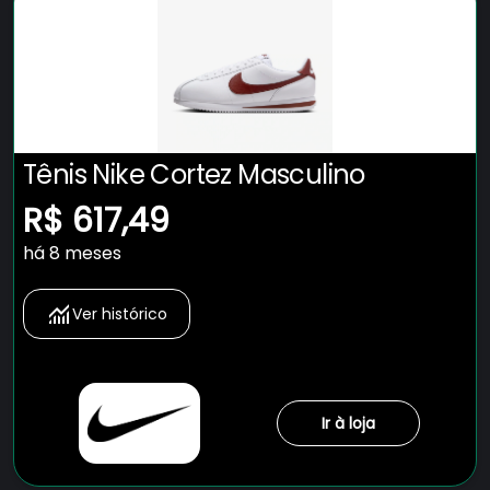
Tênis Nike Cortez Masculino
R$ 617,49
há 8 meses
Ver histórico
Ir à loja