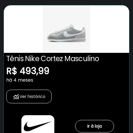
Tênis Nike Cortez Masculino
R$ 493,99
há 4 meses
Ver histórico
Ir à loja