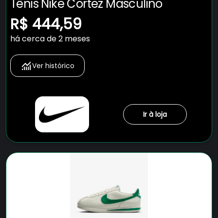
Tênis Nike Cortez Masculino
R$ 444,59
há cerca de 2 meses
Ver histórico
Ir à loja