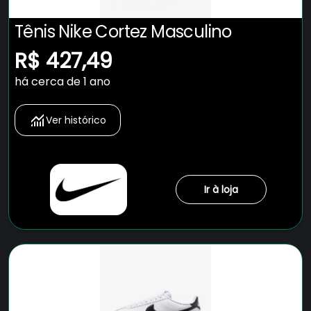
Tênis Nike Cortez Masculino
R$ 427,49
há cerca de 1 ano
Ver histórico
Ir à loja