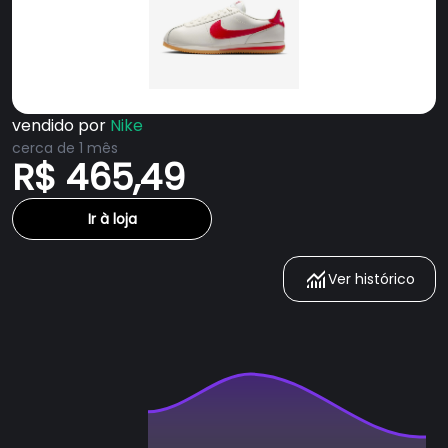
vendido por
Nike
cerca de 1 mês
R$ 465,49
Ir à loja
Ver histórico