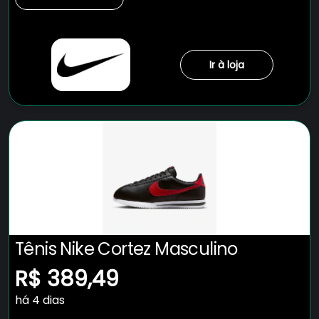
Ir à loja
Tênis Nike Cortez Masculino
R$ 389,49
há 4 dias