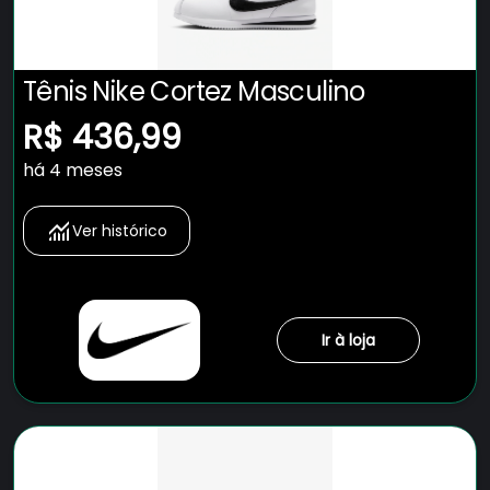
Tênis Nike Cortez Masculino
R$ 436,99
há 4 meses
Ver histórico
Ir à loja