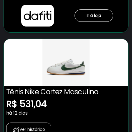
Ir à loja
Tênis Nike Cortez Masculino
R$ 531,04
há 12 dias
Ver histórico