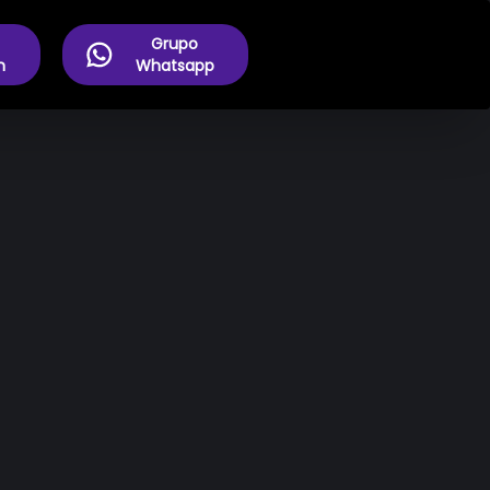
Grupo
m
Whatsapp