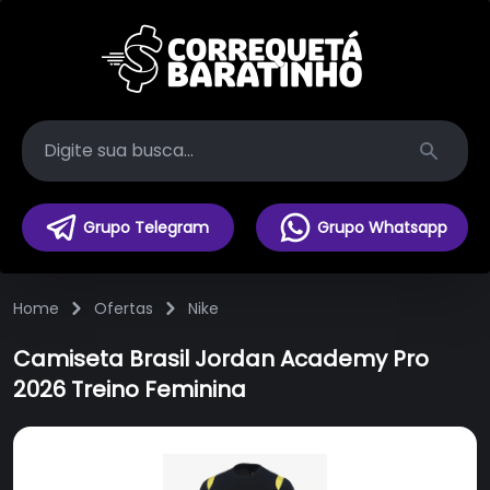
Search
Grupo Telegram
Grupo Whatsapp
Home
Ofertas
Nike
Camiseta Brasil Jordan Academy Pro
2026 Treino Feminina