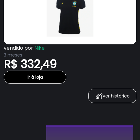
vendido por
Nike
3 meses
R$ 332,49
Ir à loja
Ver histórico