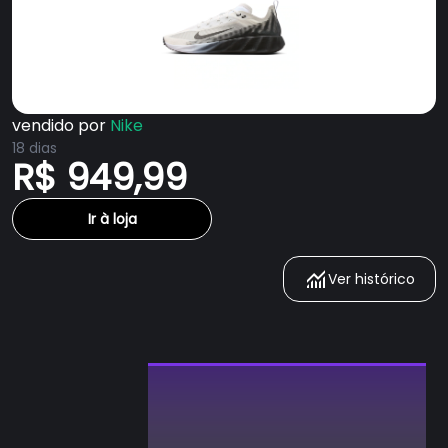
vendido por
Nike
18 dias
R$ 949,99
Ir à loja
Ver histórico