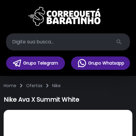
Search
Grupo Telegram
Grupo Whatsapp
Home
Ofertas
Nike
Nike Ava X Summit White