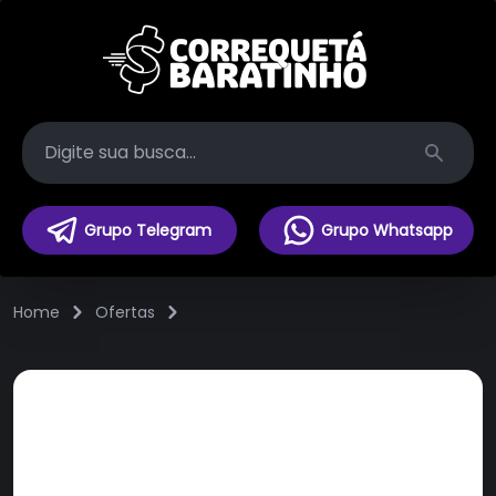
Search
Grupo Telegram
Grupo Whatsapp
Home
Ofertas