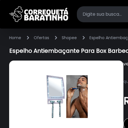
Home
Ofertas
Shopee
Espelho Antiembaç
Espelho Antiembaçante Para Box Barbe
v
qu