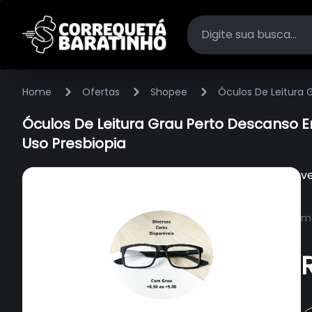
Home
Ofertas
Shopee
Óculos De Leitura
Óculos De Leitura Grau Perto Descanso
Uso Presbiopia
v
ma