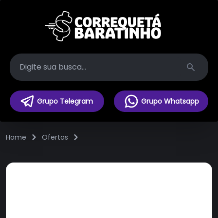
Search
Grupo Telegram
Grupo Whatsapp
Home
Ofertas