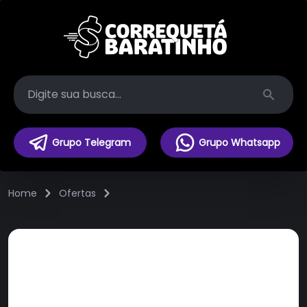
Search
Grupo Telegram
Grupo Whatsapp
Home
Ofertas