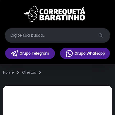
Search
Grupo Telegram
Grupo Whatsapp
Home
Ofertas