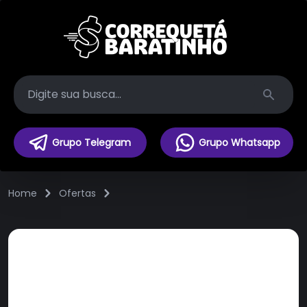
Search
Grupo Telegram
Grupo Whatsapp
Home
Ofertas