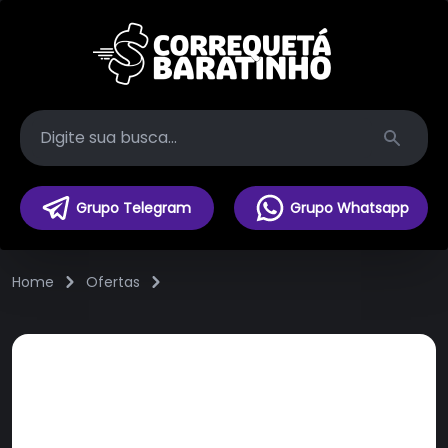
Search
Grupo Telegram
Grupo Whatsapp
Home
Ofertas