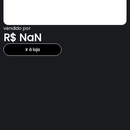
vendido por
R$ NaN
Ir à loja