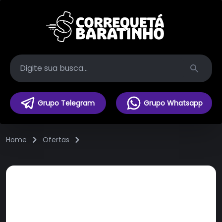
Search
Grupo Telegram
Grupo Whatsapp
Home
Ofertas