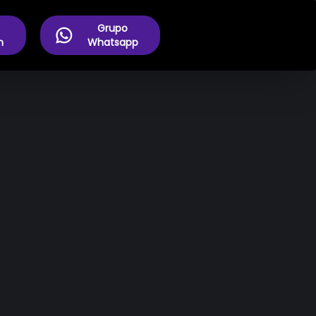
Grupo
m
Whatsapp