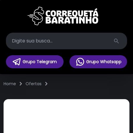
Search
Grupo Telegram
Grupo Whatsapp
Home
Ofertas