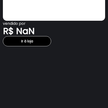
vendido por
R$ NaN
Ir à loja