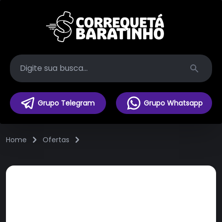
Search
Grupo Telegram
Grupo Whatsapp
Home
Ofertas